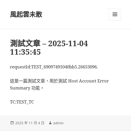
風起雲未散
選單及
小工具
測試文章 – 2025-11-04
11:35:45
requestId:TEST_69097491040bb5.26653096.
這是一篇測試文章，用於測試 Host Account Error
Summary 功能。
TC:TEST_TC
發
作
2025 年 11 月 4 日
admin
佈
者