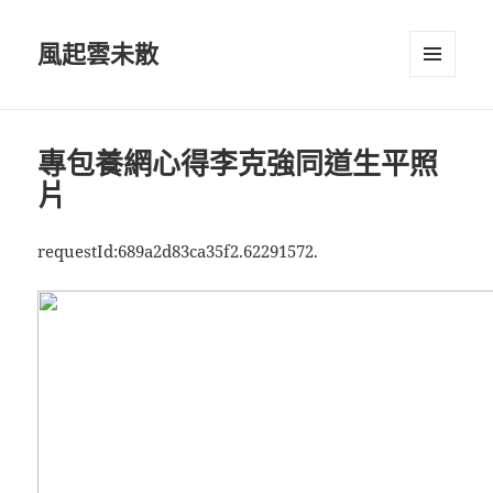
風起雲未散
選單及
小工具
專包養網心得李克強同道生平照
片
requestId:689a2d83ca35f2.62291572.