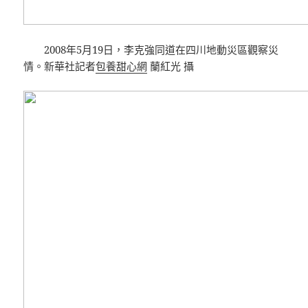
2008年5月19日，李克強同道在四川地動災區觀察災
情。新華社記者
包養甜心網
蘭紅光 攝