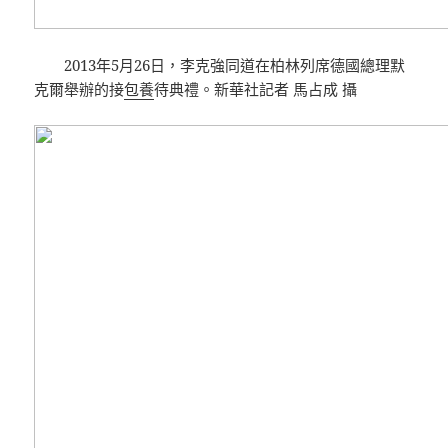
2013年5月26日，李克強同道在柏林列席德國總理默
克爾舉辦的接
包養
待典禮。新華社記者 馬占成 攝