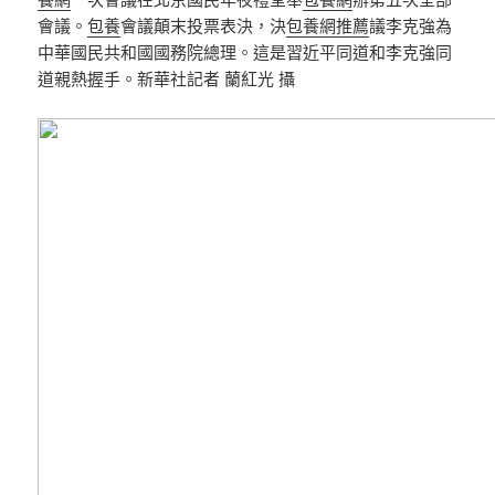
會議。
包養
會議顛末投票表決，決
包養網推薦
議李克強為
中華國民共和國國務院總理。這是習近平同道和李克強同
道親熱握手。新華社記者 蘭紅光 攝