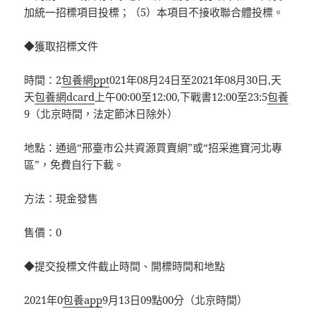
加統一招標項目投標；（5）本項目不接收聯合體投標。
◆獲取招標文件
時間：2
包養網ppt
021年08月24日至2021年08月30日,天
天
包養網dcard
上午00:00至12:00,下戰書12:00至23:5
包養
9（北京時間，法定節沐日除外）
地點：通過“邢臺市公共資源買賣網”或“招采進寶河北專
區”，免費自行下載。
方法：現金發售
售價：0
◆提交投標文件截止時間、開標時間和地點
2021年0
包養app
9月13日09點00分（北京時間）