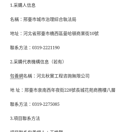
1.采購人信息
名稱：邢臺市城市治理綜合執法局
地址：河北省邢臺市橋西區曼哈頓商業街10號
聯系方法：0319-2221190
2.采購代表機構信息（若有）
包養網
名稱：河北秋實工程咨詢無限公司
地 址：邢臺市泉南西年夜街228號長城花苑商務樓八層
聯系方法：0319-2275085
3.項目聯系方法