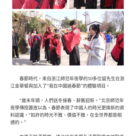
春節時代，來自浙江師范年夜學的10多位留先生在浙
江金華餐與加入了“我在中國過春節”的體驗項目。
“歲末年頭，人們送冬接春、辭舊迎新。”北京師范年
夜學傳授蕭放以為，春節表現了中國人的時光更換新的資
料認識，“如許的時光不雅、價值不雅，在全世界都是相
通的。”