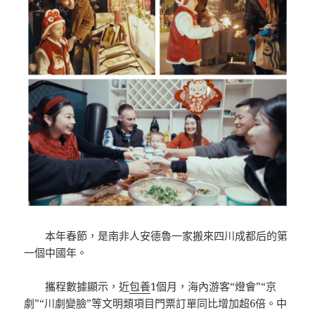
本年春節，是南非人安德魯一家搬來四川成都后的第
一個中國年。
攜程數據顯示，近
包養
1個月，海內游客“燈會”“京
劇”“川劇變臉”等文明類項目門票訂單同比增加超6倍。中