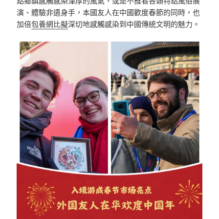
點鄉鎮感觸感染渾厚的風氣，或是不雅看各類特點風俗展
演、體驗非遺身手，本國友人在中國歡度春節的同時，也
加倍
包養網比擬
深切地感觸感染到中國傳統文明的魅力。