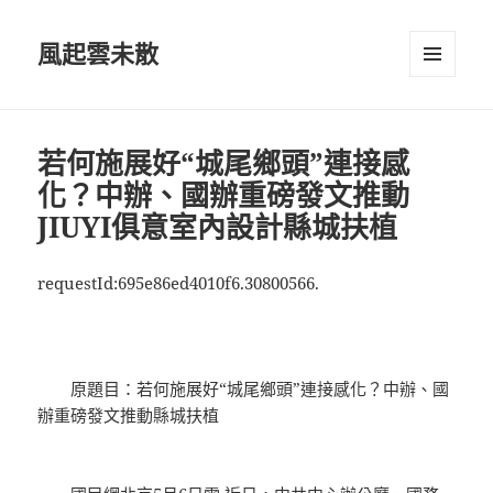
風起雲未散
選單及
小工具
若何施展好“城尾鄉頭”連接感
化？中辦、國辦重磅發文推動
JIUYI俱意室內設計縣城扶植
requestId:695e86ed4010f6.30800566.
原題目：若何施展好“城尾鄉頭”連接感化？中辦、國
辦重磅發文推動縣城扶植