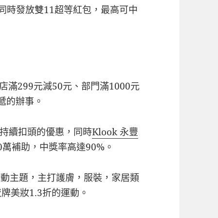
助，同時發放雙11超等紅包，最高可中
滿299元減50元、部門滿1000元
遞的辦事。
持續扣頭的優惠，同時
Klook 永豐
0萬補助，中獎率高達90%。
為運動主題，主打護膚，服裝，家居類
牌美妝1.3折的運動。