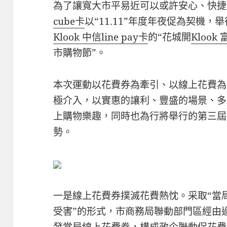
為了讓寬大市平易近可以或許安心、快捷
cube卡
以“11.11”年度年夜促為契機，
Klook 中信line pay卡
的“花城開
Klook
市購物節”。
本次運動以花費券為牽引、以線上花費為
極介入，以實惠的讓利、豐盛的場景、多
上購物樂趣，同時也為行將舉行的第三屆
勢。
一是線上花費券撲滅花費熱忱。采取“當
受害”的形式，市商務局聯動部門區經由