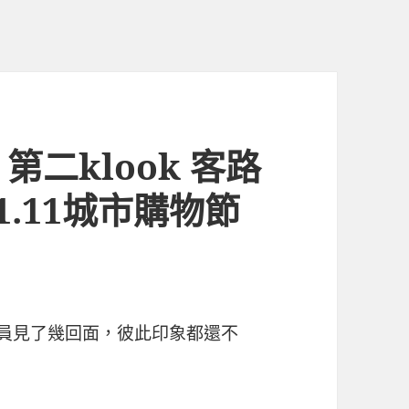
二klook 客路
.11城市購物節
信員見了幾回面，彼此印象都還不