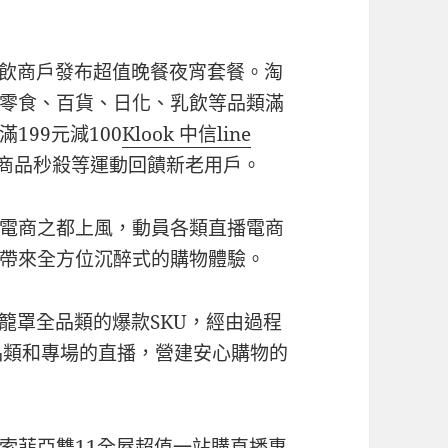
餐飲商戶發布超值晚餐夜宵套餐。淘
零食、百貨、日化、乳飲等品類滿
199元減100
Klook 中信line
商品秒殺等運動回饋新老用戶。
電商之都上風，動員各類直播電商
帶來全方位沉醉式的購物體驗。
個籠罩全品類的爆款SKU，經由過程
品類和專場的直播，營建安心購物的
索菲亞雙11全屋超值一站購直播專