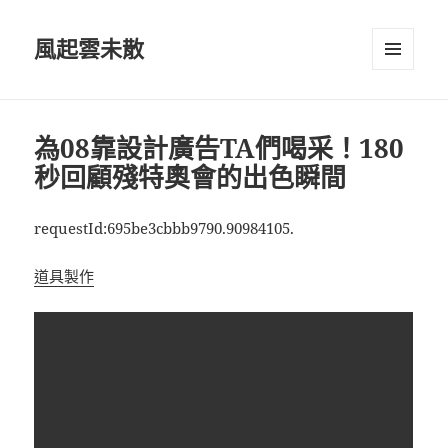
風起雲未散
選單及
小工具
為08靠設計廣告TA們喝采！180
秒回顧殘特奧會的出色瞬間
requestId:695be3cbbb9790.90984105.
道具製作