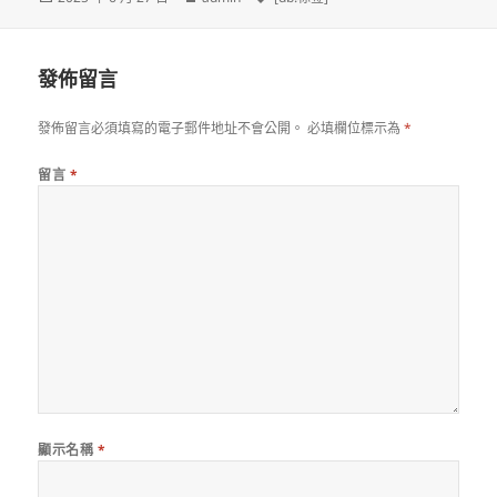
佈
者
籤
日
期:
發佈留言
發佈留言必須填寫的電子郵件地址不會公開。
必填欄位標示為
*
留言
*
顯示名稱
*