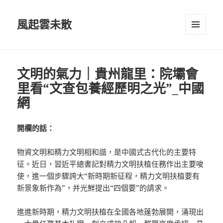
風起雲未散
選單及
小工具
文明的氣力｜貴州龍里：院壩會
里看“文查包養經歷明之光”_中國
網
開欄的話：
物資文明和精力文明相和諧，是中國式古代化的主要特
征。近日，習近平總書記對精力文明扶植任務作出主要唆
使，進一個步驟誇大“新時期新征程，精力文明扶植要有
新景象新作為”，并光鮮提出“四個要”的請求。
進進新時期，精力文明扶植在全國各地蓬勃展開，涌現出