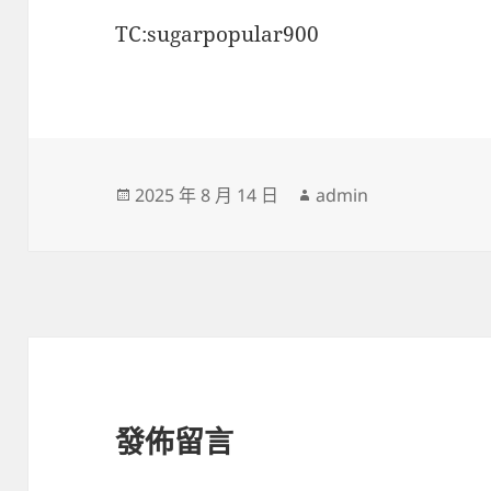
TC:sugarpopular900
發
作
2025 年 8 月 14 日
admin
佈
者
日
期:
發佈留言