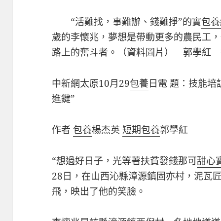
“活難找，事難辦、錢難掙”的實
包養
歲的李懷兆，夢想是帶動更多的農民工，
路上的奮斗者。（資料圖片） 郭學紅 
中新網太原10月29
包養
日電 題：技能培
進鍵”
作者
包養
楊杰英
短期包養
郭學紅
“想過好日子，光等著扶貧發錢那可
甜心
28日，在山西沁縣漳源鎮固亦村，泥瓦
飛，映出了他的笑臉。