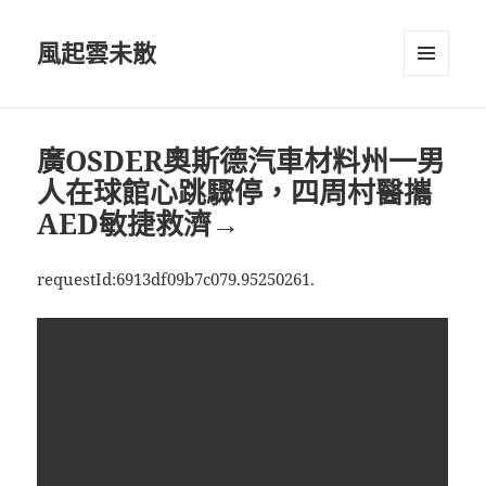
風起雲未散
選單及
小工具
廣OSDER奧斯德汽車材料州一男
人在球館心跳驟停，四周村醫攜
AED敏捷救濟→
requestId:6913df09b7c079.95250261.