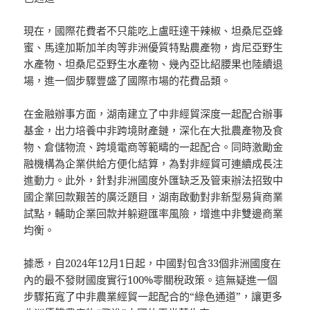
現在，國際花費者不只能吃上盧旺達干辣椒、坦桑尼亞蜂
蜜、馬達加斯加羊肉等非洲優質特點農產物，肯尼亞野生
水產物、坦桑尼亞野生水產物、幾內亞比紹腰果也陸續退
場，進一個步驟豐盛了國際市場的花費品類。
在金融辦事方面，湖南建立了中非經貿深度一起配合辦事
基金，出力培養中非跨境財產鏈，深化在大批農產物及食
物、倉儲物流、跨境電商等範疇的一起配合。同時激勵金
融機構為企業供給方便化結算，為對非經貿可連續成長注
進動力。此外，針對非洲國度外匯缺乏及管束辦法招致中
國企業回款艱苦的廣泛題目，湖南啟動對非新型易貨商業
試點，輔助企業回款并躲避匯率風險，增進中非雙邊商業
均衡。
據悉，自2024年12月1日起，中國對包含33個非洲國度在
內的最不發財國度實行100%零關稅政策。這無疑進一個
步驟拓寬了中非農業經貿一起配合的“綠色通道”，讓更多