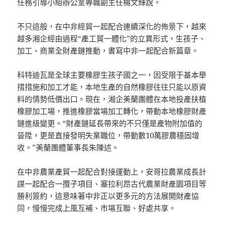
任務引導小組辦公室專職副主任楊文輝說。
不只這般，在中非經貿一起配合連續深化的佈景下，越來
越多湘企經由過程“產工貿一體化”的立異形式，生孩子、
加工、商業全財產鏈推動，書寫中非一起配合新篇章。
科特迪瓦是全球主要橡膠生孩子國之一，因受限于基本舉
措措施和加工才能，本地生產的自然橡膠往往只能以原資
料的情勢低價出口。現在，湘企美蘭團體在本地投產扶植
橡膠加工場，推進橡膠當場加工轉化，帶動本地橡膠財產
鏈進級變更。“財產鏈延長帶來的不只僅是產物附加值的
晉陞，更是直接發明失業職位，帶動數10萬膠農穩固增
收。”美蘭團體董事長朱陳述。
在中非農業產貿一起配合對接運動上，安哥拉農業成長計
謀一起配合一攬子項目、塞拉利昂古代農業財產園項目等
勝利簽約，這意味著中非正以更多元的方法展開財產協
同，慢慢完成上風互補、市場互聯、好處共享。