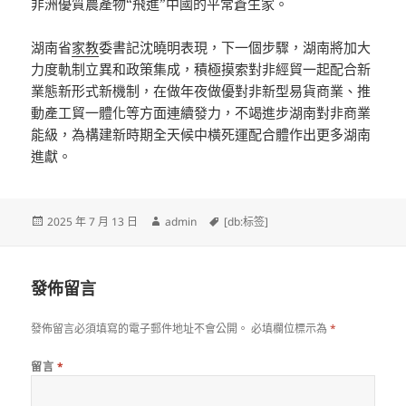
非洲優質農產物“飛進”中國的平常蒼生家。
湖南省
家教
委書記沈曉明表現，下一個步驟，湖南將加大
力度軌制立異和政策集成，積極摸索對非經貿一起配合新
業態新形式新機制，在做年夜做優對非新型易貨商業、推
動產工貿一體化等方面連續發力，不竭進步湖南對非商業
能級，為構建新時期全天候中橫死運配合體作出更多湖南
進獻。
發
作
標
2025 年 7 月 13 日
admin
[db:标签]
佈
者
籤
日
期:
發佈留言
發佈留言必須填寫的電子郵件地址不會公開。
必填欄位標示為
*
留言
*