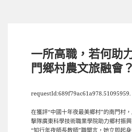
一所高職，若何助力
門鄉村農文旅融會
requestId:689f79ac61a978.51095959.
在獲評“中國十年夜最美鄉村”的南門村，
擊隊廣東科學技術職業學院助力鄉村振興
“知行年夜師長教師”職聞言，她立即起